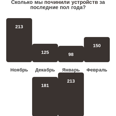
Сколько мы
починили устройств
за
последние пол года?
213
150
125
98
Ноябрь
Декабрь
Январь
Февраль
213
181