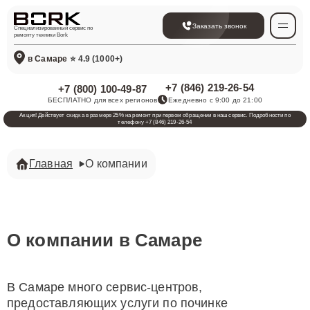
Заказать звонок
Специализированный сервис по
ремонту техники Bork
в Самаре
⭐ 4.9 (1000+)
+7 (846) 219-26-54
+7 (800) 100-49-87
БЕСПЛАТНО для всех регионов
Ежедневно с 9:00 до 21:00
Акция! Действует скидка в размере 25% на ремонт при первом обращении в наш сервис. Подробности по
телефону +7 (846) 219-26-54
Главная
О компании
О компании в Самаре
В Самаре много сервис-центров,
предоставляющих услуги по починке