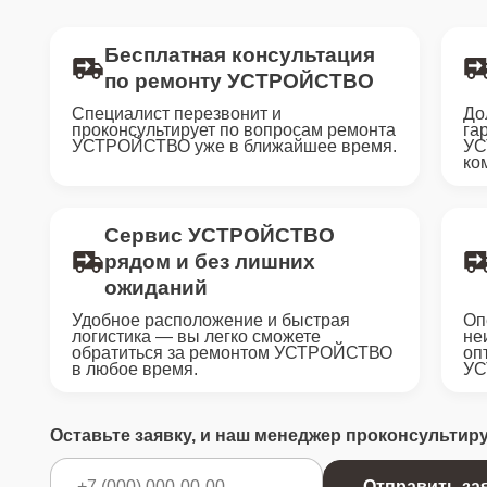
Бесплатная консультация
по ремонту УСТРОЙСТВО
Специалист перезвонит и
До
проконсультирует по вопросам ремонта
га
УСТРОЙСТВО уже в ближайшее время.
УС
ко
Сервис УСТРОЙСТВО
рядом и без лишних
ожиданий
Удобное расположение и быстрая
Оп
логистика — вы легко сможете
не
обратиться за ремонтом УСТРОЙСТВО
оп
в любое время.
УС
Оставьте заявку, и наш менеджер проконсультир
Отправить за