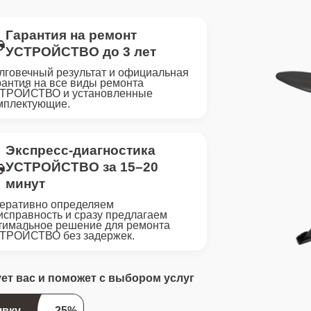
Гарантия на ремонт
УСТРОЙСТВО до 3 лет
лговечный результат и официальная
рантия на все виды ремонта
ТРОЙСТВО и установленные
мплектующие.
Экспресс-диагностика
УСТРОЙСТВО за 15–20
минут
еративно определяем
исправность и сразу предлагаем
тимальное решение для ремонта
ТРОЙСТВО без задержек.
ует вас и поможет с выбором услуг
явку