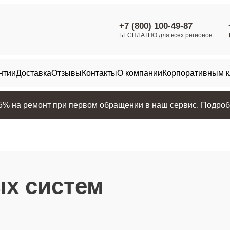
+7 (800) 100-49-87
БЕСПЛАТНО для всех регионов
нтии
Доставка
Отзывы
Контакты
О компании
Корпоративным 
25% на ремонт при первом обращении в наш сервис. Подробн
ых систем