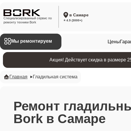
в Самаре
Специализированный сервис по
⭐ 4.9 (3000+)
ремонту техники Bork
Мы ремонтируем
Цены
Гара
Акция! Действует скидка в размере 
Главная
Гладильная система
Ремонт гладильн
Bork в Самаре