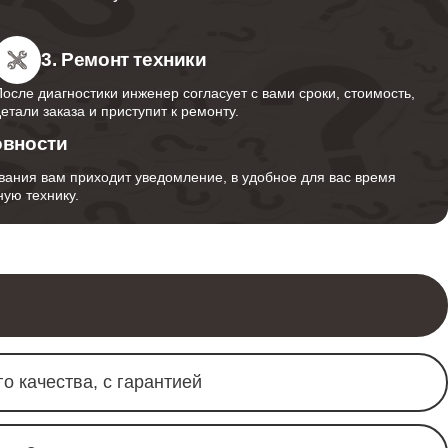
870
3. Ремонт техники
После диагностики инженер согласует с вами сроки, стоимость,
1160
детали заказа и приступит к ремонту.
овности
вания вам приходит уведомление, в удобное для вас время
ую технику.
1250
1150
о качества, с гарантией
1330