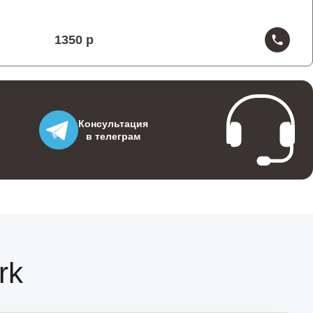
1350
1150
Консультация
в телеграм
1250
1300
rk
1260