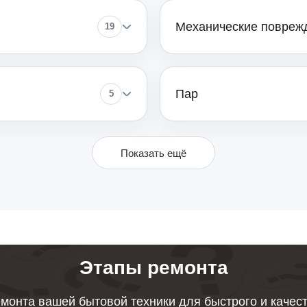
Механические повреж
19
от 80
Пар
5
от 110
Показать ещё
от 120
от 70
Этапы ремонта
монта вашей бытовой техники для быстрого и качес