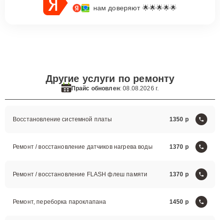
нам доверяют 🌟🌟🌟🌟🌟
Другие услуги по ремонту
Прайс обновлен
: 08.08.2026 г.
Восстановление системной платы
1350
Ремонт / восстановление датчиков нагрева воды
1370
Ремонт / восстановление FLASH флеш памяти
1370
Ремонт, переборка пароклапана
1450