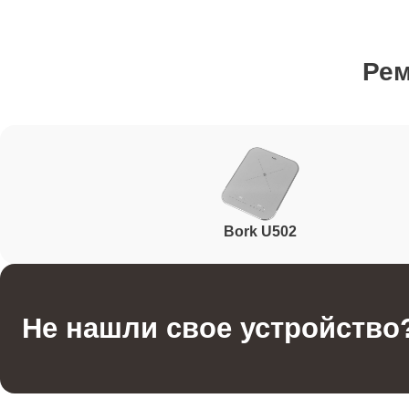
Техобслуживание
Ре
Ремонт / ремонт электронного модуля управлен
Ремонт конфорки
Bork U502
Ремонт шнура
Ремонт ТЭНа
Не нашли свое устройство
Ремонт термопредохранителя