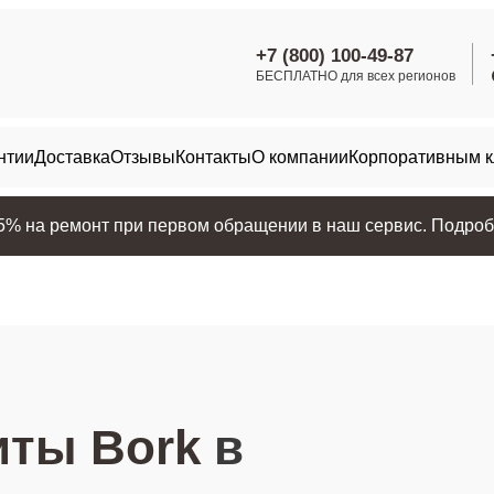
+7 (800) 100-49-87
БЕСПЛАТНО для всех регионов
нтии
Доставка
Отзывы
Контакты
О компании
Корпоративным 
25% на ремонт при первом обращении в наш сервис. Подробн
иты Bork
в