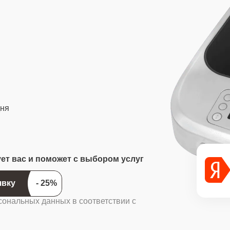
дня
ует вас и поможет с выбором услуг
ить заявку
сональных данных в соответствии с