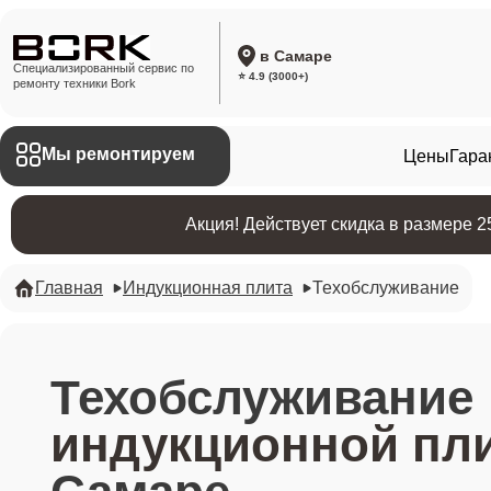
в Самаре
Специализированный сервис по
⭐ 4.9 (3000+)
ремонту техники Bork
Мы ремонтируем
Цены
Гара
Акция! Действует скидка в размере 
Главная
Индукционная плита
Техобслуживание
Техобслуживание
индукционной пл