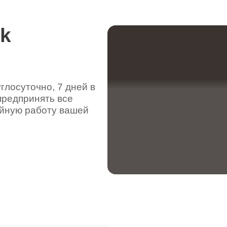
rk
лосуточно, 7 дней в
предпринять все
ойную работу вашей