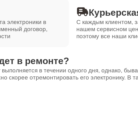
Курьерска
та электроники в
С каждым клиентом, з
ьменный договор,
нашем сервисном цен
ости
поэтому все наши кли
дет в ремонте?
 выполняется в течении одного дня, однако, быва
но скорее отремонтировать его электронику. В т