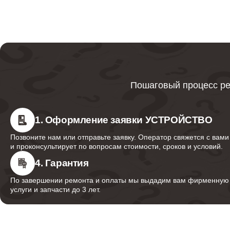
Ремонт реле
Ремонт термостата
Пошаговый процесс ре
Прошивка / разблокировка
1. Оформление заявки УСТРОЙСТВО
Позвоните нам или отправьте заявку. Оператор свяжется с вами
и проконсультирует по вопросам стоимости, сроков и условий.
Установка / подключение / демонтаж
4. Гарантия
По завершении ремонта и оплаты мы выдадим вам фирменную г
услуги и запчасти до 3 лет.