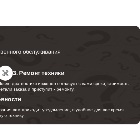
1000
1300
твенного обслуживания
1100
3. Ремонт техники
После диагностики инженер согласует с вами сроки, стоимость,
детали заказа и приступит к ремонту.
1300
овности
вания вам приходит уведомление, в удобное для вас время
ую технику.