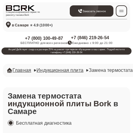
Заказать звонок
Специализированный сервис по
ремонту техники Bork
в Самаре
⭐ 4.9 (1000+)
+7 (846) 219-26-54
+7 (800) 100-49-87
БЕСПЛАТНО для всех регионов
Ежедневно с 9:00 до 21:00
Акция! Действует скидка в размере 25% на ремонт при первом обращении в наш сервис. Подробности по
телефону +7 (846) 219-26-54
Главная
Индукционная плита
Замена термостата
Замена термостата
индукционной плиты Bork
в
Самаре
Бесплатная диагностика