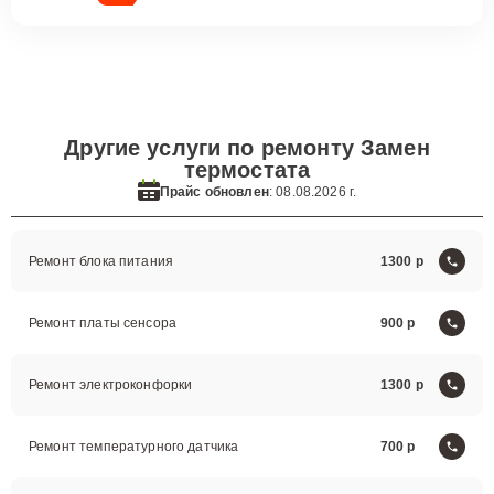
Другие услуги по ремонту Замен
термостата
Прайс обновлен
: 08.08.2026 г.
Ремонт блока питания
1300
Ремонт платы сенсора
900
Ремонт электроконфорки
1300
Ремонт температурного датчика
700