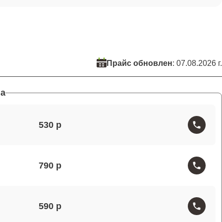
Прайс обновлен
: 07.08.2026 г.
а
530
790
590