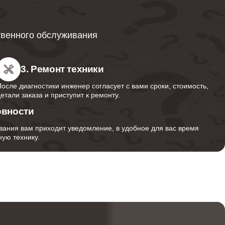
570
твенного обслуживания
600
3. Ремонт техники
После диагностики инженер согласует с вами сроки, стоимость,
600
детали заказа и приступит к ремонту.
овности
вания вам приходит уведомление, в удобное для вас время
500
ую технику.
690
600