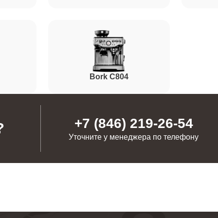
от 90 минут
от 110 минут
Bork C804
от 110 минут
+7 (846) 219-26-54
?
Уточните у менеджера по телефону
от 40 минут
от 50 минут