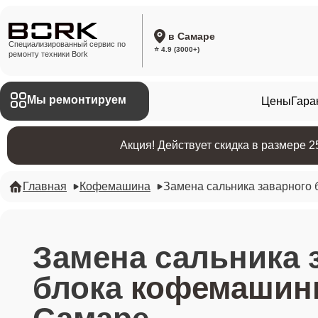
в Самаре
Специализированный сервис по
⭐ 4.9 (3000+)
ремонту техники Bork
Мы ремонтируем
Цены
Гара
Акция! Действует скидка в размере 
Главная
Кофемашина
Замена сальника заварного 
Замена сальника 
блока
кофемашин