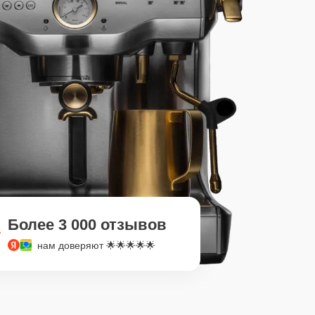
Более 3 000 отзывов
нам доверяют 🌟🌟🌟🌟🌟