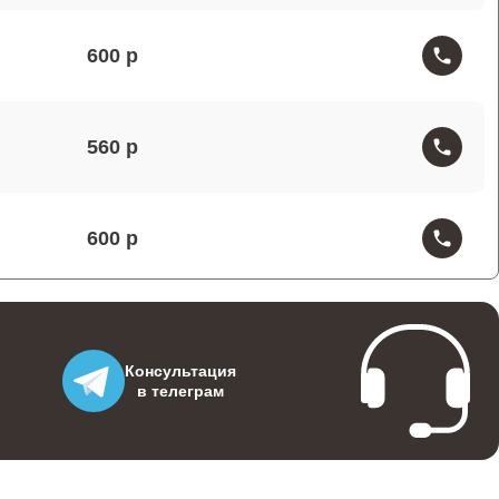
600
560
600
480
Консультация
в телеграм
300