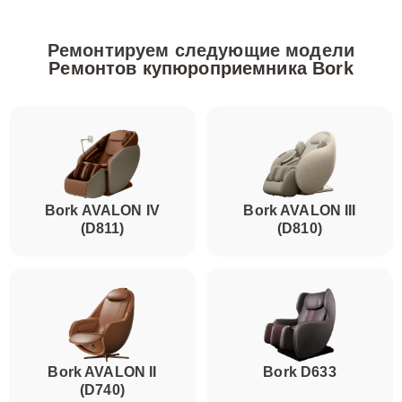
Ремонтируем следующие модели
Ремонтов купюроприемника Bork
Bork AVALON IV
Bork AVALON III
(D811)
(D810)
Bork AVALON II
Bork D633
(D740)