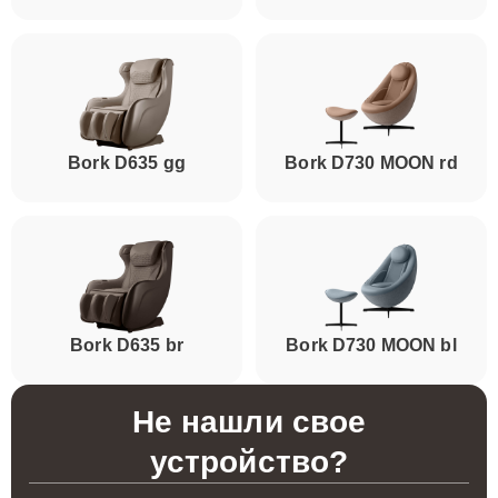
Bork D635 gg
Bork D730 MOON rd
Bork D635 br
Bork D730 MOON bl
Не нашли свое
устройство?