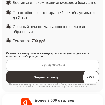
Доставка и прием техники курьером бесплатно
Гарантийное и постгарантийное обслуживание
до 2-х лет
Срочный ремонт массажного кресла в день
обращения
Ремонт
от 700 руб
Оставьте заявку, и наш менеджер проконсультирует вас и
поможет с выбором услуг
Отправить заявку
Нажимая на кнопку, я даю согласие на обработку персональных данных в
соответствии с
политикой обработки персональных данных
Более 3 000 отзывов