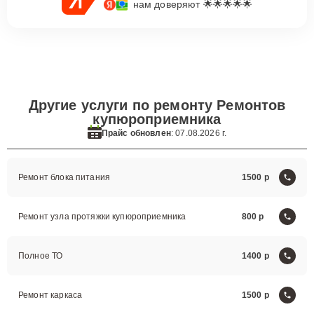
нам доверяют 🌟🌟🌟🌟🌟
Другие услуги по ремонту Ремонтов
купюроприемника
Прайс обновлен
: 07.08.2026 г.
Ремонт блока питания
1500
Ремонт узла протяжки купюроприемника
800
Полное ТО
1400
Ремонт каркаса
1500