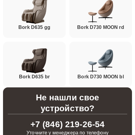
Bork D635 gg
Bork D730 MOON rd
Bork D635 br
Bork D730 MOON bl
Не нашли свое
устройство?
+7 (846) 219-26-54
Уточните у менеджера по телефону