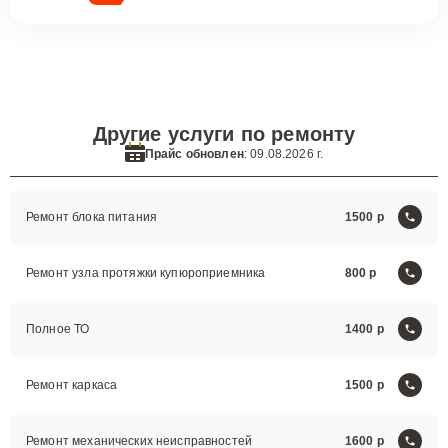
Другие услуги по ремонту
Прайс обновлен
: 09.08.2026 г.
Ремонт блока питания
1500
Ремонт узла протяжки купюроприемника
800
Полное ТО
1400
Ремонт каркаса
1500
Ремонт механических неисправностей
1600