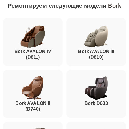
Ремонтируем следующие модели
Bork
Bork AVALON IV
Bork AVALON III
(D811)
(D810)
Bork AVALON II
Bork D633
(D740)