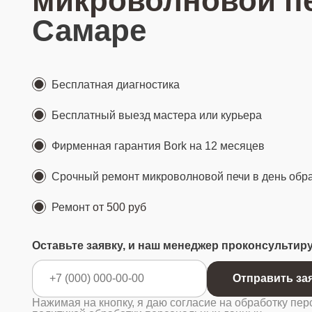
микроволновой пе
Самаре
Бесплатная диагностика
Бесплатный выезд мастера или курьера
Фирменная гарантия Bork на 12 месяцев
Срочный ремонт микроволновой печи в день об
Ремонт
от 500 руб
Оставьте заявку, и наш менеджер проконсультир
Отправ
Нажимая на кнопку, я даю согласие на обработку пер