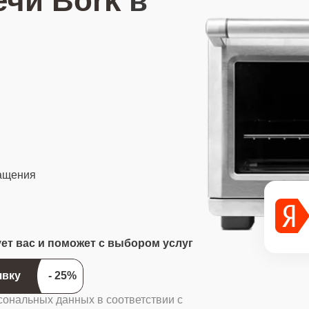
чи Bork
в
ращения
ует вас и поможет с выбором услуг
ить заявку
сональных данных в соответствии с