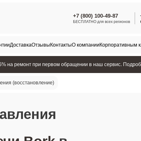
+7 (800) 100-49-87
БЕСПЛАТНО для всех регионов
нтии
Доставка
Отзывы
Контакты
О компании
Корпоративным 
25% на ремонт при первом обращении в наш сервис. Подробн
ения (восстановление)
равления