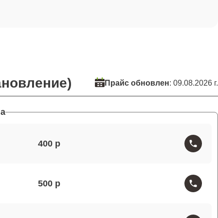
ановление)
Прайс обновлен
: 09.08.2026 г.
а
400
500