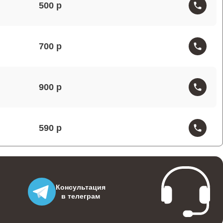
500
700
900
590
500
Консультация
в телеграм
500