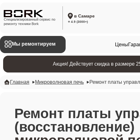
в Самаре
Специализированный сервис по
⭐ 4.9 (3000+)
ремонту техники Bork
Мы ремонтируем
Цены
Гара
Акция! Действует скидка в размере 
Главная
Микроволновая печь
Ремонт платы управл
Ремонт платы уп
(восстановление)