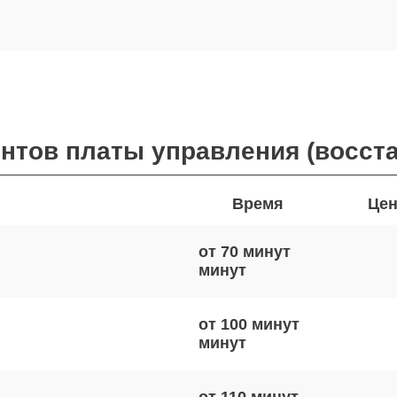
онтов платы управления (восст
Время
Цен
от 70 минут
от 100 минут