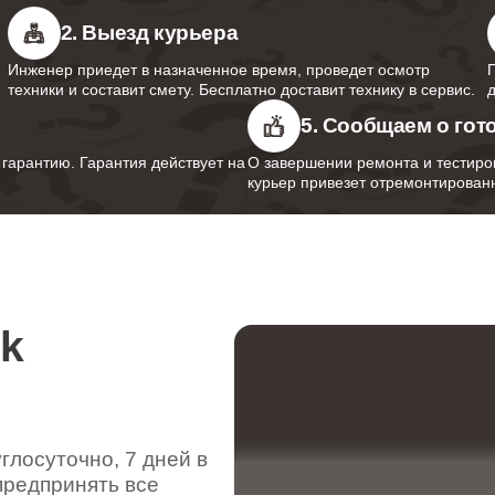
2. Выезд курьера
Инженер приедет в назначенное время, проведет осмотр
техники и составит смету. Бесплатно доставит технику в сервис.
5. Сообщаем о гот
арантию. Гарантия действует на
О завершении ремонта и тестиро
курьер привезет отремонтированн
rk
лосуточно, 7 дней в
предпринять все