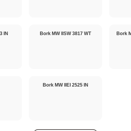
от 90 минут
от 90 минут
3 IN
Bork MW IISW 3817 WT
Bork M
от 100 минут
от 110 минут
Bork MW IIEI 2525 IN