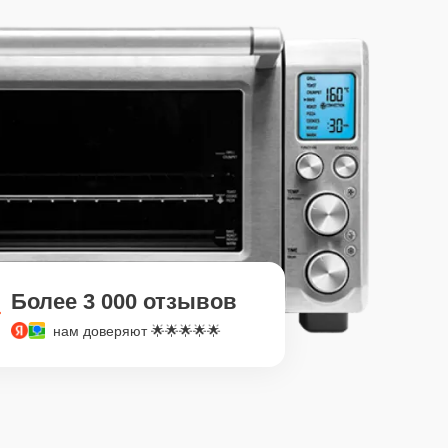
Более 3 000 отзывов
нам доверяют 🌟🌟🌟🌟🌟