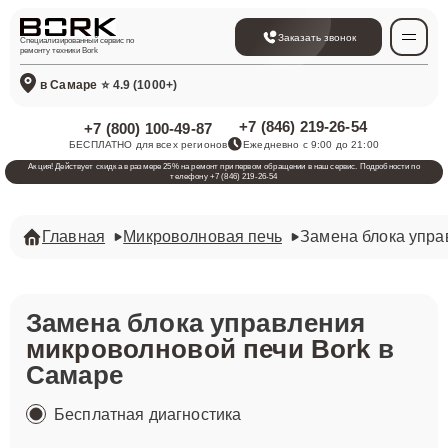
Заказать звонок
Специализированный сервис по
ремонту техники Bork
в Самаре
⭐ 4.9 (1000+)
+7 (846) 219-26-54
+7 (800) 100-49-87
БЕСПЛАТНО для всех регионов
Ежедневно с 9:00 до 21:00
Акция! Действует скидка в размере 25% на ремонт при первом обращении в наш сервис. Подробности по
телефону +7 (846) 219-26-54
Главная
Микроволновая печь
Замена блока упра
Замена блока управления
микроволновой печи Bork
в
Самаре
Бесплатная диагностика