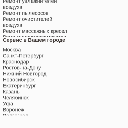
Ремонт увлажнителей
воздуха
Ремонт пылесосов
Ремонт очистителей
воздуха
Ремонт массажных кресел
Ремонт электросамокатов
Сервис в Вашем городе
Ремонт индукционных плит
Ремонт роботов-пылесосов
Москва
Ремонт гладильных систем
Санкт-Петербург
Ремонт отпаривателей
Краснодар
Ремонт вертикальных
Ростов-на-Дону
пылесосов
Нижний Новгород
Новосибирск
Екатеринбург
Казань
Челябинск
Уфа
Воронеж
Волгоград
Барнаул
Ижевск