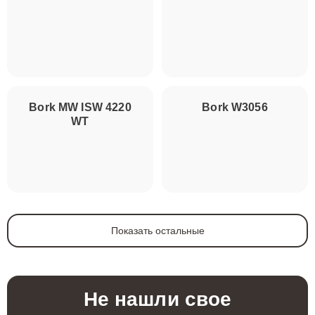
Bork MW ISW 4220
Bork W3056
WT
Показать остальные
Не нашли свое