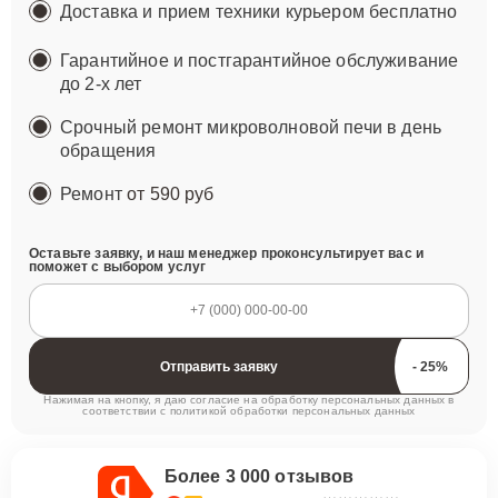
Доставка и прием техники курьером бесплатно
Гарантийное и постгарантийное обслуживание
до 2-х лет
Срочный ремонт микроволновой печи в день
обращения
Ремонт
от 590 руб
Оставьте заявку, и наш менеджер проконсультирует вас и
поможет с выбором услуг
Отправить заявку
Нажимая на кнопку, я даю согласие на обработку персональных данных в
соответствии с
политикой обработки персональных данных
Более 3 000 отзывов