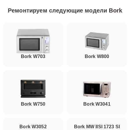
Ремонтируем следующие модели
Bork
Bork W703
Bork W800
Bork W750
Bork W3041
Bork W3052
Bork MW IISI 1723 SI