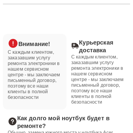
Курьерская
Внимание!
доставка
С каждым клиентом,
С каждым клиентом,
заказавшим услугу
заказавшим услугу
ремонта электроники в
ремонта электроники в
нашем сервисном
нашем сервисном
центре - мы заключаем
центре - мы заключаем
письменный договор,
письменный договор,
поэтому все наши
поэтому все наши
клиенты в полной
клиенты в полной
безопасности
безопасности
Как долго мой ноутбук будет в
ремонте?
Обычно, замена южного моста у ноутбука Acer