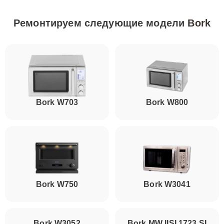
Ремонтируем следующие модели
Bork
Bork W703
Bork W800
Bork W750
Bork W3041
Bork W3052
Bork MW IISI 1723 SI