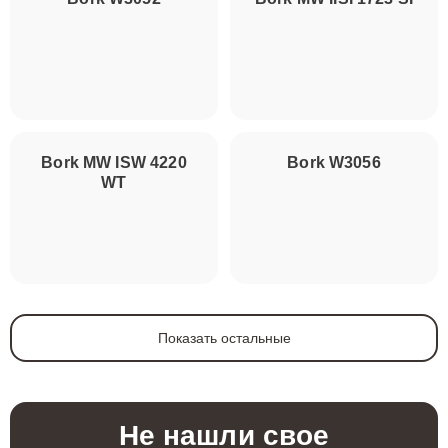
Bork MW ISW 4220
Bork W3056
WT
Показать остальные
Не нашли свое