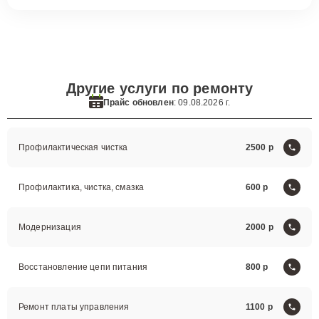
Другие услуги по ремонту
Прайс обновлен
: 09.08.2026 г.
Профилактическая чистка
2500
Профилактика, чистка, смазка
600
Модернизация
2000
Восстановление цепи питания
800
Ремонт платы управления
1100