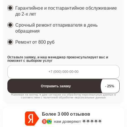
Гарантийное и постгарантийное обслуживание
до 2-х лет
Срочный ремонт отпаривателя в день
обращения
Ремонт
от 800 руб
Оставьте заявку, и наш менеджер проконсультирует вас и
поможет с выбором услуг
Отправить заявку
Нажимая на кнопку, я даю согласие на обработку персональных данных в
соответствии с
политикой обработки персональных данных
Более 3 000 отзывов
нам доверяют 🌟🌟🌟🌟🌟