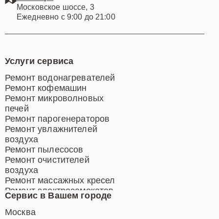
Московское шоссе, 3
Ежедневно с 9:00 до 21:00
Услуги сервиса
Ремонт водонагревателей
Ремонт кофемашин
Ремонт микроволновых
печей
Ремонт парогенераторов
Ремонт увлажнителей
воздуха
Ремонт пылесосов
Ремонт очистителей
воздуха
Ремонт массажных кресел
Ремонт электросамокатов
Сервис в Вашем городе
Ремонт индукционных плит
Ремонт роботов-пылесосов
Москва