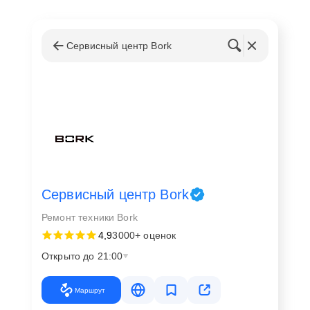
Сервисный центр Bork
Сервисный центр Bork
Ремонт техники Bork
4,9
3000+ оценок
Открыто до 21:00
Маршрут