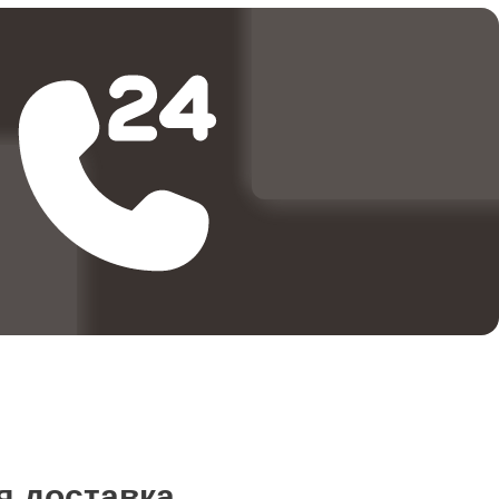
1000
3000
3500
750
2000
я доставка