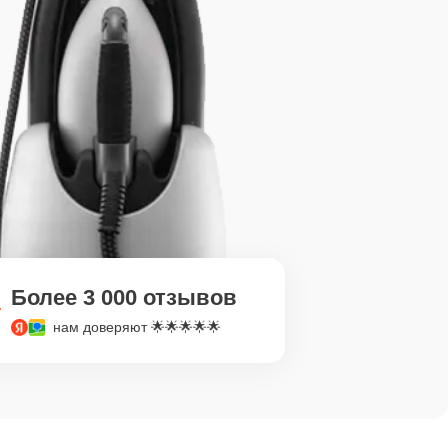
Более 3 000 отзывов
нам доверяют 🌟🌟🌟🌟🌟