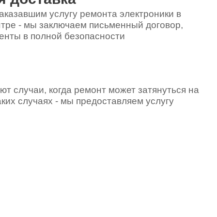
600
аказавшим услугу ремонта электроники в
тре - мы заключаем письменный договор,
енты в полной безопасности
530
3000
ют случаи, когда ремонт может затянуться на
аких случаях - мы предоставляем услугу
2000
490
680