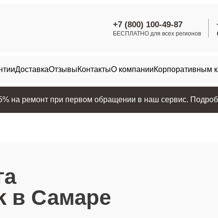
+7 (800) 100-49-87
БЕСПЛАТНО для всех регионов
нтии
Доставка
Отзывы
Контакты
О компании
Корпоративным 
25% на ремонт при первом обращении в наш сервис. Подробн
га
k
в Самаре