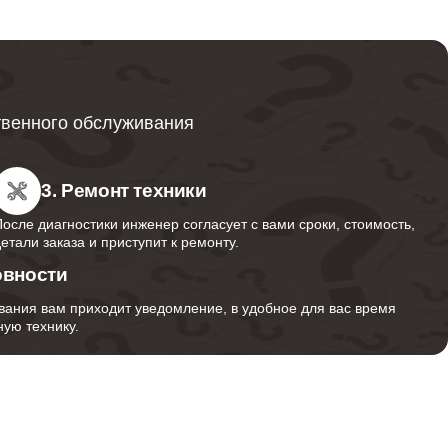
650
700
твенного обслуживания
1000
3. Ремонт техники
После диагностики инженер согласует с вами сроки, стоимость,
детали заказа и приступит к ремонту.
1000
овности
вания вам приходит уведомление, в удобное для вас время
ую технику.
800
700