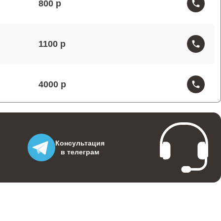
800
1100
4000
1000
Консультация
в телеграм
500
800