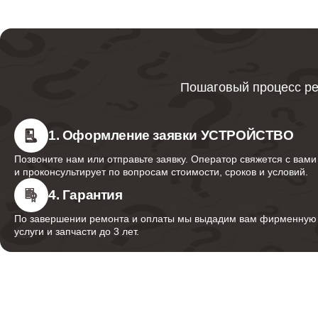
Ремонт паровых трубок
Ремонт термореле
Пошаговый процесс ре
Ремонт резервуара
1. Оформление заявки УСТРОЙСТВО
Позвоните нам или отправьте заявку. Оператор свяжется с вами
и проконсультирует по вопросам стоимости, сроков и условий.
Ремонт аварийного клапана
4. Гарантия
По завершении ремонта и оплаты мы выдадим вам фирменную г
услуги и запчасти до 3 лет.
Ремонт кнопок
Ремонт шнура