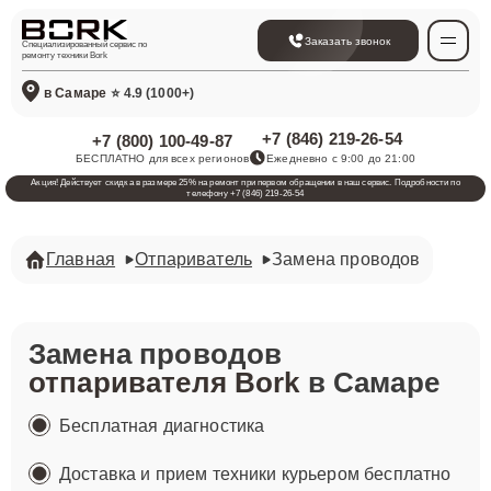
Заказать звонок
Специализированный сервис по
ремонту техники Bork
в Самаре
⭐ 4.9 (1000+)
+7 (846) 219-26-54
+7 (800) 100-49-87
БЕСПЛАТНО для всех регионов
Ежедневно с 9:00 до 21:00
Акция! Действует скидка в размере 25% на ремонт при первом обращении в наш сервис. Подробности по
телефону +7 (846) 219-26-54
Главная
Отпариватель
Замена проводов
Замена проводов
отпаривателя Bork
в Самаре
Бесплатная диагностика
Доставка и прием техники курьером бесплатно