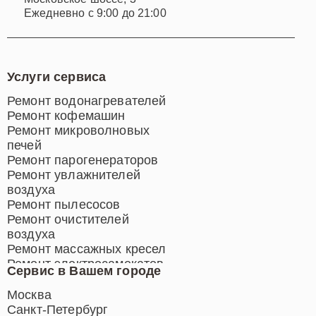
Ежедневно с 9:00 до 21:00
Услуги сервиса
Ремонт водонагревателей
Ремонт кофемашин
Ремонт микроволновых
печей
Ремонт парогенераторов
Ремонт увлажнителей
воздуха
Ремонт пылесосов
Ремонт очистителей
воздуха
Ремонт массажных кресел
Ремонт электросамокатов
Сервис в Вашем городе
Ремонт индукционных плит
Ремонт роботов-пылесосов
Москва
Ремонт гладильных систем
Санкт-Петербург