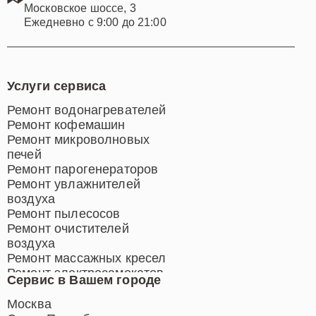
Московское шоссе, 3
Ежедневно с 9:00 до 21:00
Услуги сервиса
Ремонт водонагревателей
Ремонт кофемашин
Ремонт микроволновых
печей
Ремонт парогенераторов
Ремонт увлажнителей
воздуха
Ремонт пылесосов
Ремонт очистителей
воздуха
Ремонт массажных кресел
Ремонт электросамокатов
Сервис в Вашем городе
Ремонт индукционных плит
Ремонт роботов-пылесосов
Москва