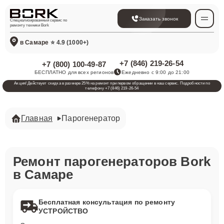
Заказать звонок
Специализированный сервис по
ремонту техники Bork
в Самаре
⭐ 4.9 (1000+)
+7 (846) 219-26-54
+7 (800) 100-49-87
БЕСПЛАТНО для всех регионов
Ежедневно с 9:00 до 21:00
Акция! Действует скидка в размере 25% на ремонт при первом обращении в наш сервис. Подробности по
телефону +7 (846) 219-26-54
Главная
Парогенератор
Ремонт парогенераторов Bork
в Самаре
Бесплатная консультация по ремонту
УСТРОЙСТВО