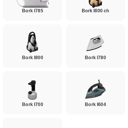
Bork I785
Bork I800 ch
Bork I800
Bork I780
Bork I700
Bork I604