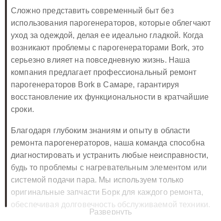
Сложно представить современный быт без
использования парогенераторов, которые облегчают
уход за одеждой, делая ее идеально гладкой. Когда
возникают проблемы с парогенераторами Bork, это
серьезно влияет на повседневную жизнь. Наша
компания предлагает профессиональный ремонт
парогенераторов Bork в Самаре, гарантируя
восстановление их функциональности в кратчайшие
сроки.
Благодаря глубоким знаниям и опыту в области
ремонта парогенераторов, наша команда способна
диагностировать и устранить любые неисправности,
будь то проблемы с нагревательным элементом или
системой подачи пара. Мы используем только
оригинальные запчасти Борк для каждого ремонта,
обеспечивая долговечность обслуживаемой техники.
Развернуть