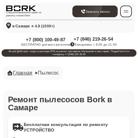
Заказать звонок
Специализированный сервис по
ремонту техники Bork
в Самаре
⭐ 4.9 (1000+)
+7 (846) 219-26-54
+7 (800) 100-49-87
БЕСПЛАТНО для всех регионов
Ежедневно с 9:00 до 21:00
Акция! Действует скидка в размере 25% на ремонт при первом обращении в наш сервис. Подробности по
телефону +7 (846) 219-26-54
Главная
Пылесос
Ремонт пылесосов Bork в
Самаре
Бесплатная консультация по ремонту
УСТРОЙСТВО