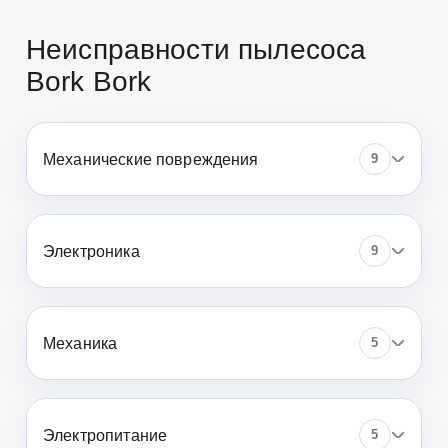
Неисправности пылесоса
Bork Bork
Механические повреждения
9
Электроника
9
Механика
5
Электропитание
5