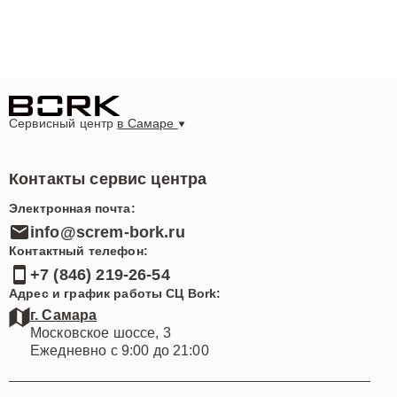
напольных пылесосов в Самаре? Свяжитесь с нами
по номеру +7 (846) 219-26-54 или посетите наш
сервисный центр по адресу Московское шоссе, 3.
Доверьте заботу о вашей бытовой технике настоящим
профессионалам!
Сервисный центр
в Самаре
Контакты сервис центра
Электронная почта:
info@screm-bork.ru
Контактный телефон:
+7 (846) 219-26-54
Адрес и график работы СЦ Bork:
г. Самара
Московское шоссе, 3
Ежедневно с 9:00 до 21:00