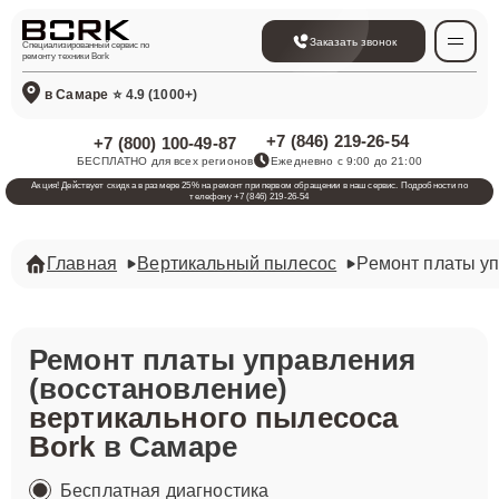
Заказать звонок
Специализированный сервис по
ремонту техники Bork
в Самаре
⭐ 4.9 (1000+)
+7 (846) 219-26-54
+7 (800) 100-49-87
БЕСПЛАТНО для всех регионов
Ежедневно с 9:00 до 21:00
Акция! Действует скидка в размере 25% на ремонт при первом обращении в наш сервис. Подробности по
телефону +7 (846) 219-26-54
Главная
Вертикальный пылесос
Ремонт платы уп
Ремонт платы управления
(восстановление)
вертикального пылесоса
Bork
в Самаре
Бесплатная диагностика