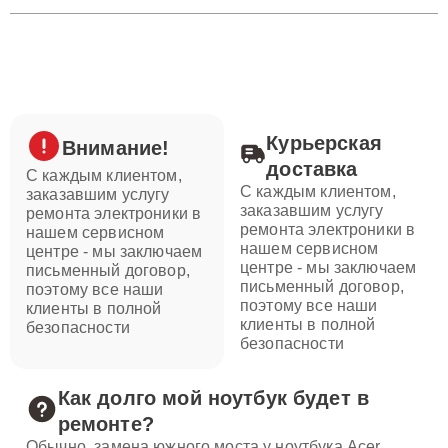
Курьерская
Внимание!
доставка
С каждым клиентом,
С каждым клиентом,
заказавшим услугу
заказавшим услугу
ремонта электроники в
ремонта электроники в
нашем сервисном
нашем сервисном
центре - мы заключаем
центре - мы заключаем
письменный договор,
письменный договор,
поэтому все наши
поэтому все наши
клиенты в полной
клиенты в полной
безопасности
безопасности
Как долго мой ноутбук будет в
ремонте?
Обычно, замена южного моста у ноутбука Acer