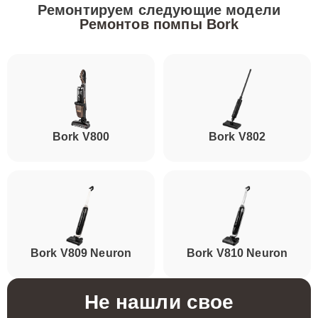
Ремонтируем следующие модели
Ремонтов помпы Bork
Bork V800
Bork V802
Bork V809 Neuron
Bork V810 Neuron
Не нашли свое