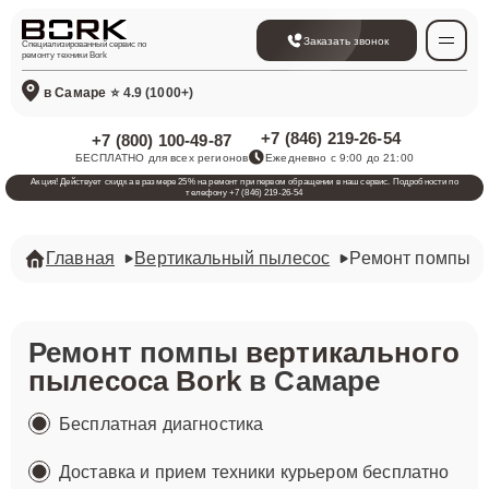
Заказать звонок
Специализированный сервис по
ремонту техники Bork
в Самаре
⭐ 4.9 (1000+)
+7 (846) 219-26-54
+7 (800) 100-49-87
БЕСПЛАТНО для всех регионов
Ежедневно с 9:00 до 21:00
Акция! Действует скидка в размере 25% на ремонт при первом обращении в наш сервис. Подробности по
телефону +7 (846) 219-26-54
Главная
Вертикальный пылесос
Ремонт помпы
Ремонт помпы
вертикального
пылесоса Bork
в Самаре
Бесплатная диагностика
Доставка и прием техники курьером бесплатно