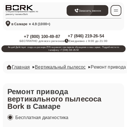
Заказать звонок
Специализированный сервис по
ремонту техники Bork
в Самаре
⭐ 4.9 (1000+)
+7 (846) 219-26-54
+7 (800) 100-49-87
БЕСПЛАТНО для всех регионов
Ежедневно с 9:00 до 21:00
Акция! Действует скидка в размере 25% на ремонт при первом обращении в наш сервис. Подробности по
телефону +7 (846) 219-26-54
Главная
Вертикальный пылесос
Ремонт привода
Ремонт привода
вертикального пылесоса
Bork
в Самаре
Бесплатная диагностика