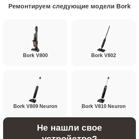
Ремонтируем следующие модели
Bork
Bork V800
Bork V802
Bork V809 Neuron
Bork V810 Neuron
Не нашли свое
устройство?