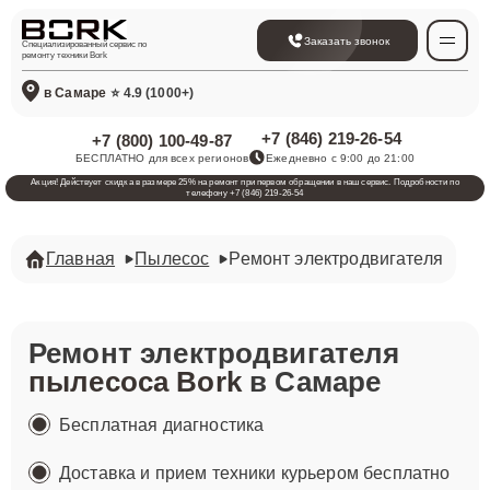
Заказать звонок
Специализированный сервис по
ремонту техники Bork
в Самаре
⭐ 4.9 (1000+)
+7 (846) 219-26-54
+7 (800) 100-49-87
БЕСПЛАТНО для всех регионов
Ежедневно с 9:00 до 21:00
Акция! Действует скидка в размере 25% на ремонт при первом обращении в наш сервис. Подробности по
телефону +7 (846) 219-26-54
Главная
Пылесос
Ремонт электродвигателя
Ремонт электродвигателя
пылесоса Bork
в Самаре
Бесплатная диагностика
Доставка и прием техники курьером бесплатно