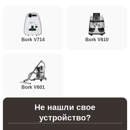
Bork V714
Bork V610
Bork V601
Не нашли свое
устройство?