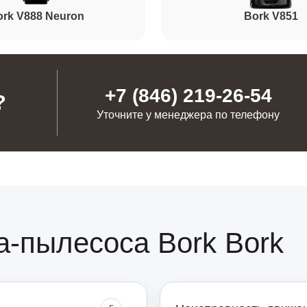
ork V888 Neuron
Bork V851
+7 (846) 219-26-54
?
Уточните у менеджера по телефону
а-пылесоса Bork Bork