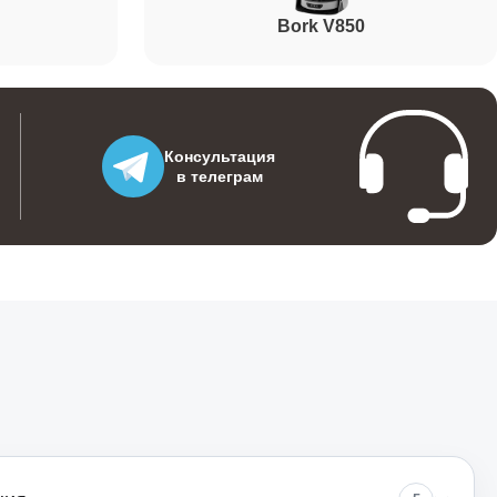
Bork V850
Консультация
в телеграм