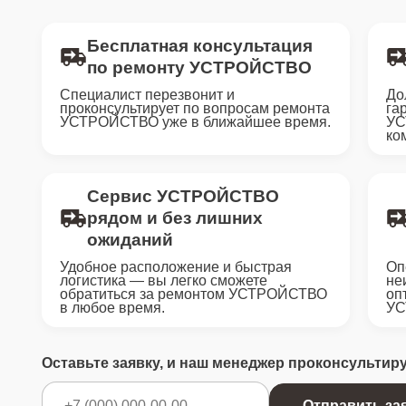
Бесплатная консультация
по ремонту УСТРОЙСТВО
Специалист перезвонит и
До
проконсультирует по вопросам ремонта
га
УСТРОЙСТВО уже в ближайшее время.
УС
ко
Сервис УСТРОЙСТВО
рядом и без лишних
ожиданий
Удобное расположение и быстрая
Оп
логистика — вы легко сможете
не
обратиться за ремонтом УСТРОЙСТВО
оп
в любое время.
УС
Оставьте заявку, и наш менеджер проконсультир
Отправить за