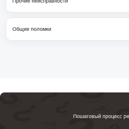
Прочие неисправности
Общие поломки
Пошаговый процесс ре