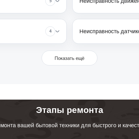
Неисправность движе
5
Неисправность датчик
4
Показать ещё
Этапы ремонта
монта вашей бытовой техники для быстрого и качес