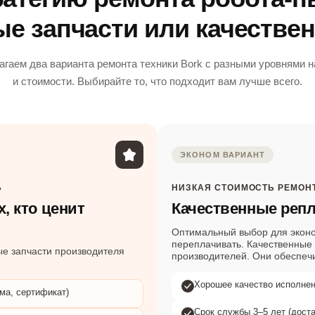
е запчасти или качестве
гаем два варианта ремонта техники Bork с разными уровнями 
и стоимости. Выбирайте то, что подходит вам лучше всего.
ЭКОНОМ ВАРИАНТ
Ь
НИЗКАЯ СТОИМОСТЬ РЕМОН
, кто ценит
Качественные реп
Оптимальный выбор для эконо
переплачивать. Качественные
е запчасти производителя
производителей. Они обеспеч
Хорошее качество исполне
ма, сертификат)
Срок службы 3–5 лет (дост