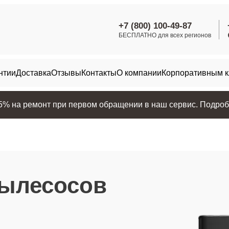
+7 (800) 100-49-87
БЕСПЛАТНО для всех регионов
нтии
Доставка
Отзывы
Контакты
О компании
Корпоративным 
25% на ремонт при первом обращении в наш сервис. Подробн
пылесосов