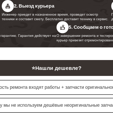
2. Выезд курьера
Инженер приедет в назначенное время, проведет осмотр
техники и составит смету. Бесплатно доставит технику в сервис.
5. Сообщаем о гот
арантию. Гарантия действует на
О завершении ремонта и тестиро
курьер привезет отремонтированн
⭐
Нашли дешевле?
ость ремонта входят работы + запчасти оригинальног
у мы не используем дешёвые неоригинальные запча