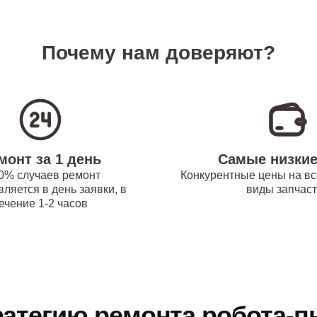
Почему нам доверяют?
монт за 1 день
Самые низки
0% случаев ремонт
Конкурентные цены на вс
ляется в день заявки, в
виды запчас
ечение 1-2 часов
атегию ремонта робота-п