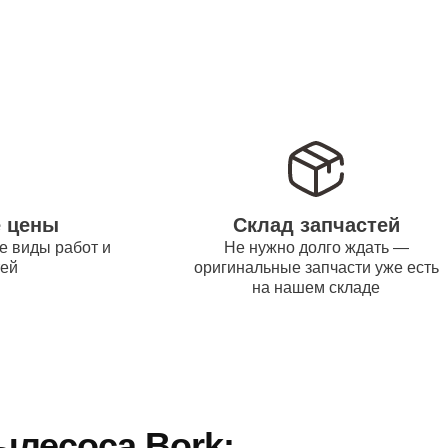
е цены
Склад запчастей
е виды работ и
Не нужно долго ждать —
тей
оригинальные запчасти уже есть
на нашем складе
ылесоса Bork: