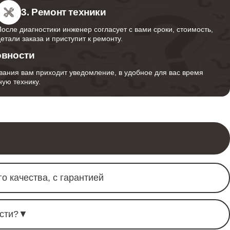
3. Ремонт техники
После диагностики инженер согласует с вами сроки, стоимость,
детали заказа и приступит к ремонту.
овности
вания вам приходит уведомление, в удобное для вас время
ую технику.
о качества, с гарантией
сти?
▼