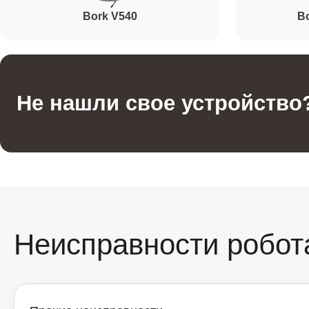
Bork V540
B
Не нашли свое устройство
Неисправности робот