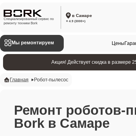
в Самаре
Специализированный сервис по
⭐ 4.9 (3000+)
ремонту техники Bork
Мы ремонтируем
Цены
Гара
Акция! Действует скидка в размере 
Главная
Робот-пылесос
Ремонт роботов-
Bork в Самаре