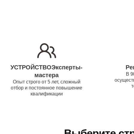
УСТРОЙСТВОЭксперты-
Ре
В 9
мастера
осуществ
Опыт строго от 5 лет, сложный
т
отбор и постоянное повышение
квалификации
Выберите стр