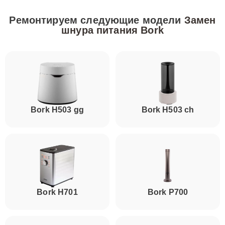
Ремонтируем следующие модели
Замен
шнура питания Bork
Bork H503 gg
Bork H503 ch
Bork H701
Bork P700