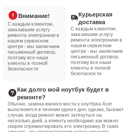
Курьерская
Внимание!
доставка
С каждым клиентом,
С каждым клиентом,
заказавшим услугу
заказавшим услугу
ремонта электроники в
ремонта электроники в
нашем сервисном
нашем сервисном
центре - мы заключаем
центре - мы заключаем
письменный договор,
письменный договор,
поэтому все наши
поэтому все наши
клиенты в полной
клиенты в полной
безопасности
безопасности
Как долго мой ноутбук будет в
ремонте?
Обычно, замена южного моста у ноутбука Acer
выполняется в течении одного дня, однако, бывают
случаи, когда ремонт может затянуться на
несколько дней, а клиенту необходимо как можно
скорее отремонтировать его электронику. В таких
случаях - мы предоставляем услугу срочного